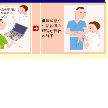
健康状態や
生活習慣の
確認が行わ
れ終了