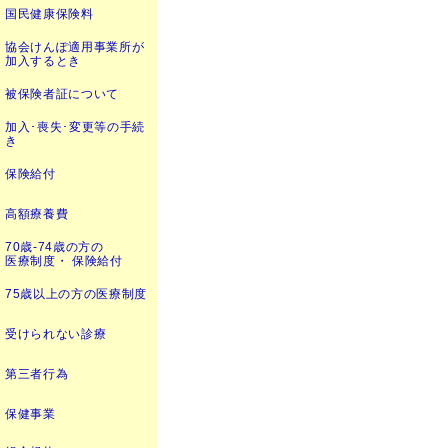
国民健康保険料
協会けんぽ適用事業所が
加入するとき
被保険者証について
加入･喪失･変更等の手続
き
保険給付
高額療養費
70歳-74歳の方の
医療制度・ 保険給付
75歳以上の方の医療制度
受けられない診療
第三者行為
保健事業